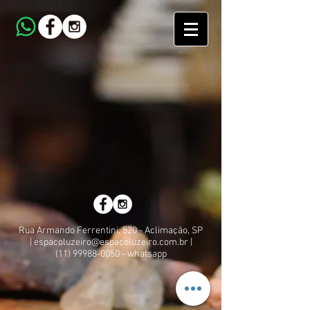
Rua Armando Ferrentini, 520 - Aclimação, SP
|
espacoluzeiro@espacoluzeiro.com.br
|
(11) 99988-0050
- whatsapp